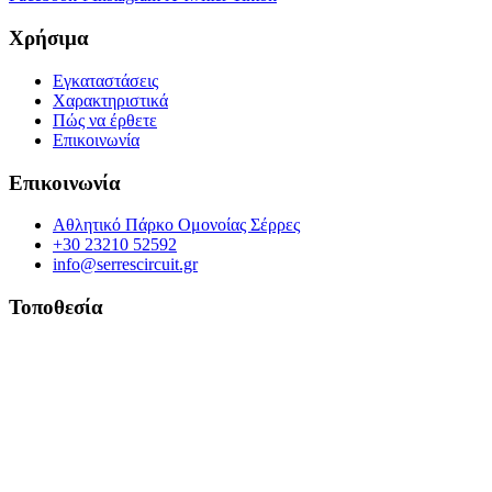
Χρήσιμα
Εγκαταστάσεις
Χαρακτηριστικά
Πώς να έρθετε
Επικοινωνία
Επικοινωνία
Αθλητικό Πάρκο Ομονοίας Σέρρες
+30 23210 52592
info@serrescircuit.gr
Τοποθεσία