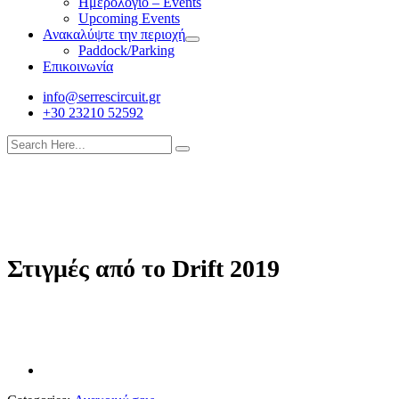
Ημερολόγιο – Events
Upcoming Events
Ανακαλύψτε την περιοχή
Paddock/Parking
Επικοινωνία
info@serrescircuit.gr
+30 23210 52592
Στιγμές από το Drift 2019