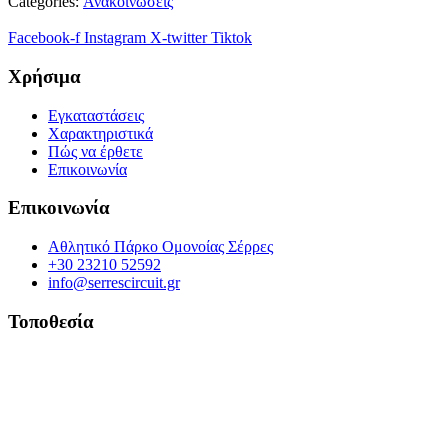
Categories:
Ανακοινώσεις
Facebook-f
Instagram
X-twitter
Tiktok
Χρήσιμα
Εγκαταστάσεις
Χαρακτηριστικά
Πώς να έρθετε
Επικοινωνία
Επικοινωνία
Αθλητικό Πάρκο Ομονοίας Σέρρες
+30 23210 52592
info@serrescircuit.gr
Τοποθεσία