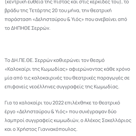
(κεντρική ευθεία της πίστας και στις κερκίδες του), το
βράδυ της Τετάρτης 20 του μήνα, την θεατρική
παράσταση «Δελησταύρου & Υιός» που ανεβαίνει από
το ΔΗΠΗΘΕ Σερρών.
Το ΔΗ.ΠΕ.ΘΕ. Σερρών καθιερώνει τον θεσμό
«Καλοκαίρι της Κωμωδίας» αφιερώνοντας κάθε χρόνο
μία από τις καλοκαιρινές του θεατρικές παραγωγές σε
επιφανείς νεοέλληνες συγγραφείς της Κωμωδίας.
Για το καλοκαίρι του 2022 επιλέχθηκε το θεατρικό
έργο «Δελησταύρου & Υιός» που συνέγραψαν δύο
λαμπροί συγγραφείς κωμωδιών, ο Αλέκος Σακελλάριος
και ο Χρήστος Γιαννακόπουλος.