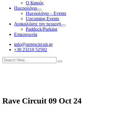
Ο Καιρός
Ημερολόγιο
Ημερολόγιο – Events
Upcoming Events
Ανακαλύψτε την περιοχή
Paddock/Parking
Επικοινωνία
info@serrescircuit.gr
+30 23210 52592
Rave Circuit 09 Oct 24