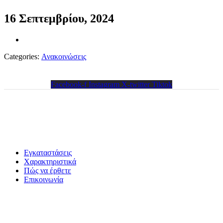
16 Σεπτεμβρίου, 2024
Categories:
Ανακοινώσεις
Facebook-f
Instagram
X-twitter
Tiktok
Χρήσιμα
Εγκαταστάσεις
Χαρακτηριστικά
Πώς να έρθετε
Επικοινωνία
Επικοινωνία