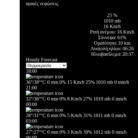
αραιές νεφώσεις
25 %
1010 mb
16 Km/h
Ριπή ανέμου:
16 Km/h
Σύννεφα:
61%
Ορατότητα:
10 km
Ανατολή ηλίου:
06:26
Ηλιοβασίλεμα:
20:37
Hourly Forecast
18:00
36
°
/
38
°
°C
0 mm
0%
15 Km/h
25%
1010 mb
0 mm/h
21:00
32
°
/
36
°
°C
0 mm
0%
8 Km/h
27%
1010 mb
0 mm/h
00:00
28
°
/
31
°
°C
0 mm
0%
5 Km/h
31%
1011 mb
0 mm/h
03:00
27
°
/
27
°
°C
0 mm
0%
3 Km/h
39%
1012 mb
0 mm/h
06:00