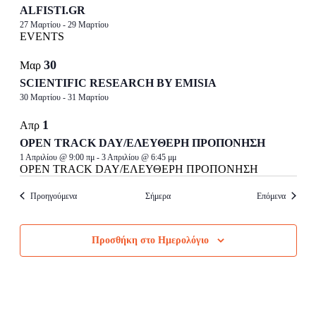
ALFISTI.GR
27 Μαρτίου
-
29 Μαρτίου
EVENTS
30
Μαρ
SCIENTIFIC RESEARCH BY EMISIA
30 Μαρτίου
-
31 Μαρτίου
1
Απρ
OPEN TRACK DAY/ΕΛΕΥΘΕΡΗ ΠΡΟΠΟΝΗΣΗ
1 Απριλίου @ 9:00 πμ
-
3 Απριλίου @ 6:45 μμ
OPEN TRACK DAY/ΕΛΕΥΘΕΡΗ ΠΡΟΠΟΝΗΣΗ
Events
Events
Προηγούμενα
Σήμερα
Επόμενα
Προσθήκη στο Ημερολόγιο