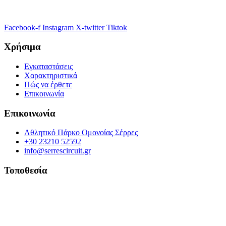
Facebook-f
Instagram
X-twitter
Tiktok
Χρήσιμα
Εγκαταστάσεις
Χαρακτηριστικά
Πώς να έρθετε
Επικοινωνία
Επικοινωνία
Αθλητικό Πάρκο Ομονοίας Σέρρες
+30 23210 52592
info@serrescircuit.gr
Τοποθεσία