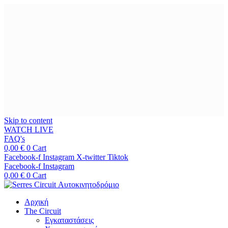
Skip to content
WATCH LIVE
FAQ's
0,00
€
0
Cart
Facebook-f
Instagram
X-twitter
Tiktok
Facebook-f
Instagram
0,00
€
0
Cart
Αρχική
The Circuit
Εγκαταστάσεις