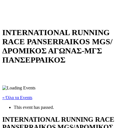
INTERNATIONAL RUNNING
RACE PANSERRAIKOS MGS/
ΔΡΟΜΙΚΟΣ ΑΓΩΝΑΣ-ΜΓΣ
ΠΑΝΣΕΡΡΑΙΚΟΣ
« Όλα τα Events
This event has passed.
INTERNATIONAL RUNNING RACE
PANSERRAIKOS MGS/ΔΡΟΜΙΚΟΣ