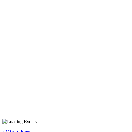
« Όλα τα Events