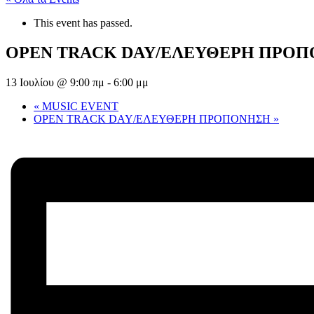
This event has passed.
OPEN TRACK DAY/ΕΛΕΥΘΕΡΗ ΠΡΟ
13 Ιουλίου @ 9:00 πμ
-
6:00 μμ
«
MUSIC EVENT
OPEN TRACK DAY/ΕΛΕΥΘΕΡΗ ΠΡΟΠΟΝΗΣΗ
»