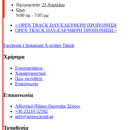
Ημερομηνία:
23 Απριλίου
Ώρα:
9:00 πμ - 7:05 μμ
«
OPEN TRACK DAY/ΕΛΕΥΘΕΡΗ ΠΡΟΠΟΝΗΣΗ
OPEN TRACK DAY/ΕΛΕΥΘΕΡΗ ΠΡΟΠΟΝΗΣΗ
»
Facebook-f
Instagram
X-twitter
Tiktok
Χρήσιμα
Εγκαταστάσεις
Χαρακτηριστικά
Πώς να έρθετε
Επικοινωνία
Επικοινωνία
Αθλητικό Πάρκο Ομονοίας Σέρρες
+30 23210 52592
info@serrescircuit.gr
Τοποθεσία