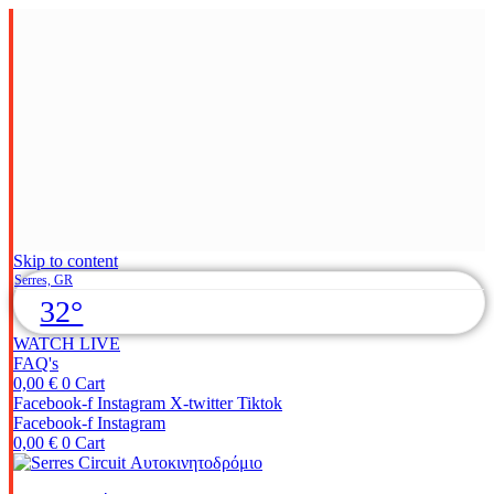
Skip to content
Serres, GR
32°
WATCH LIVE
FAQ's
0,00
€
0
Cart
Facebook-f
Instagram
X-twitter
Tiktok
Facebook-f
Instagram
0,00
€
0
Cart