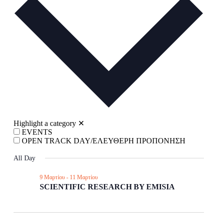
Navigati
Highlight a category
✕
EVENTS
OPEN TRACK DAY/ΕΛΕΥΘΕΡΗ ΠΡΟΠΟΝΗΣΗ
All Day
9 Μαρτίου
-
11 Μαρτίου
SCIENTIFIC RESEARCH BY EMISIA