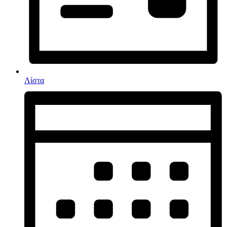
Λίστα