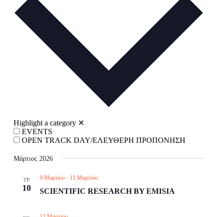
Navigati
Highlight a category
✕
EVENTS
OPEN TRACK DAY/ΕΛΕΥΘΕΡΗ ΠΡΟΠΟΝΗΣΗ
Μάρτιος 2026
9 Μαρτίου
-
11 Μαρτίου
ΤΡ
10
SCIENTIFIC RESEARCH BY EMISIA
12 Μαρτίου