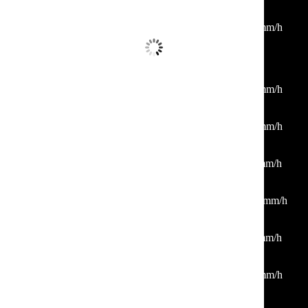
06:00
24
°
/
25
°
°C
0 mm
0%
5 Km/h
52%
1015 mb
0 mm/h
09:00
27
°
/
28
°
°C
0 mm
0%
4 Km/h
37%
1015 mb
0 mm/h
12:00
33
°
/
33
°
°C
0 mm
0%
2 Km/h
20%
1013 mb
0 mm/h
15:00
36
°
/
36
°
°C
0 mm
0%
9 Km/h
16%
1011 mb
0 mm/h
18:00
35
°
/
35
°
°C
0 mm
0%
12 Km/h
23%
1011 mb
0 mm/h
21:00
31
°
/
31
°
°C
0 mm
0%
2 Km/h
29%
1011 mb
0 mm/h
00:00
29
°
/
29
°
°C
0 mm
0%
7 Km/h
36%
1012 mb
0 mm/h
03:00