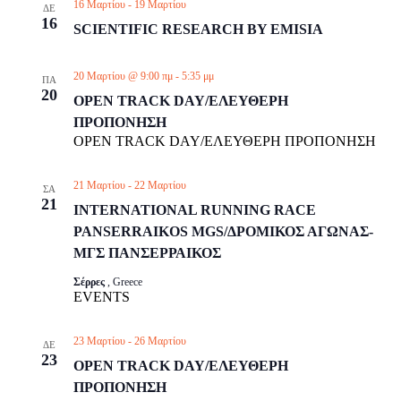
16 Μαρτίου
-
19 Μαρτίου
ΔΕ
16
SCIENTIFIC RESEARCH BY EMISIA
20 Μαρτίου @ 9:00 πμ
-
5:35 μμ
ΠΑ
20
OPEN TRACK DAY/ΕΛΕΥΘΕΡΗ
ΠΡΟΠΟΝΗΣΗ
OPEN TRACK DAY/ΕΛΕΥΘΕΡΗ ΠΡΟΠΟΝΗΣΗ
21 Μαρτίου
-
22 Μαρτίου
ΣΑ
21
INTERNATIONAL RUNNING RACE
PANSERRAIKOS MGS/ΔΡΟΜΙΚΟΣ ΑΓΩΝΑΣ-
ΜΓΣ ΠΑΝΣΕΡΡΑΙΚΟΣ
Σέρρες
, Greece
EVENTS
23 Μαρτίου
-
26 Μαρτίου
ΔΕ
23
OPEN TRACK DAY/ΕΛΕΥΘΕΡΗ
ΠΡΟΠΟΝΗΣΗ