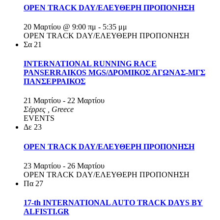
OPEN TRACK DAY/ΕΛΕΥΘΕΡΗ ΠΡΟΠΟΝΗΣΗ
20 Μαρτίου @ 9:00 πμ
-
5:35 μμ
OPEN TRACK DAY/ΕΛΕΥΘΕΡΗ ΠΡΟΠΟΝΗΣΗ
Σα
21
INTERNATIONAL RUNNING RACE
PANSERRAIKOS MGS/ΔΡΟΜΙΚΟΣ ΑΓΩΝΑΣ-ΜΓΣ
ΠΑΝΣΕΡΡΑΙΚΟΣ
21 Μαρτίου
-
22 Μαρτίου
Σέρρες
, Greece
EVENTS
Δε
23
OPEN TRACK DAY/ΕΛΕΥΘΕΡΗ ΠΡΟΠΟΝΗΣΗ
23 Μαρτίου
-
26 Μαρτίου
OPEN TRACK DAY/ΕΛΕΥΘΕΡΗ ΠΡΟΠΟΝΗΣΗ
Πα
27
17-th INTERNATIONAL AUTO TRACK DAYS BY
ALFISTI.GR