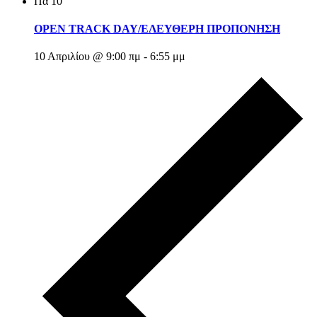
Πα
10
OPEN TRACK DAY/ΕΛΕΥΘΕΡΗ ΠΡΟΠΟΝΗΣΗ
10 Απριλίου @ 9:00 πμ
-
6:55 μμ