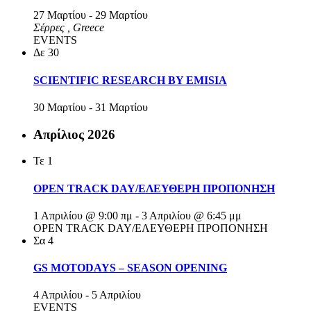
27 Μαρτίου
-
29 Μαρτίου
Σέρρες
, Greece
EVENTS
Δε
30
SCIENTIFIC RESEARCH BY EMISIA
30 Μαρτίου
-
31 Μαρτίου
Απρίλιος 2026
Τε
1
OPEN TRACK DAY/ΕΛΕΥΘΕΡΗ ΠΡΟΠΟΝΗΣΗ
1 Απριλίου @ 9:00 πμ
-
3 Απριλίου @ 6:45 μμ
OPEN TRACK DAY/ΕΛΕΥΘΕΡΗ ΠΡΟΠΟΝΗΣΗ
Σα
4
GS MOTODAYS – SEASON OPENING
4 Απριλίου
-
5 Απριλίου
EVENTS