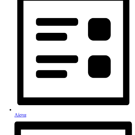
Λίστα