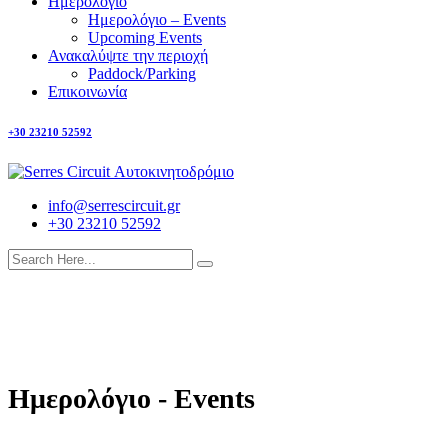
Ημερολόγιο
Ημερολόγιο – Events
Upcoming Events
Ανακαλύψτε την περιοχή
Paddock/Parking
Επικοινωνία
+30 23210 52592
info@serrescircuit.gr
+30 23210 52592
Ημερολόγιο - Events