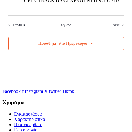
OPEN TRACK DAY/ΕΛΕΥΘΕΡΗ ΠΡΟΠΟΝΗΣΗ
Events
Events
Previous
Σήμερα
Next
Προσθήκη στο Ημερολόγιο
Facebook-f
Instagram
X-twitter
Tiktok
Χρήσιμα
Εγκαταστάσεις
Χαρακτηριστικά
Πώς να έρθετε
Επικοινωνία