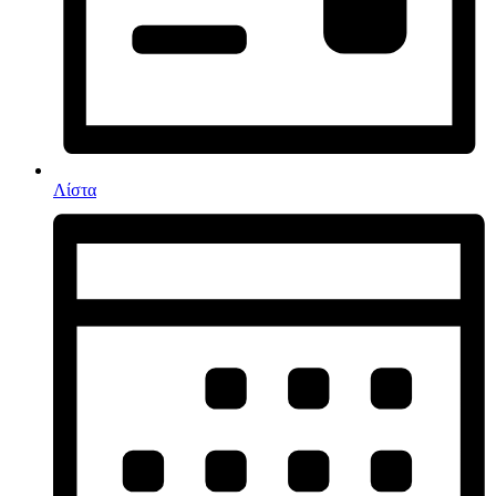
Λίστα