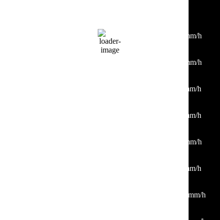
21:00
32
°
/
35
°
°C
0 mm
0%
8 Km/h
30%
1010 mb
0 mm/h
00:00
29
°
/
33
°
°C
0 mm
0%
5 Km/h
32%
1010 mb
0 mm/h
03:00
27
°
/
30
°
°C
0 mm
0%
3 Km/h
36%
1011 mb
0 mm/h
06:00
23
°
/
23
°
°C
0 mm
0%
4 Km/h
40%
1011 mb
0 mm/h
09:00
27
°
/
27
°
°C
0 mm
0%
4 Km/h
31%
1012 mb
0 mm/h
12:00
32
°
/
32
°
°C
0 mm
0%
4 Km/h
24%
1011 mb
0 mm/h
15:00
33
°
/
33
°
°C
0 mm
0%
15 Km/h
24%
1009 mb
0 mm/h
18:00