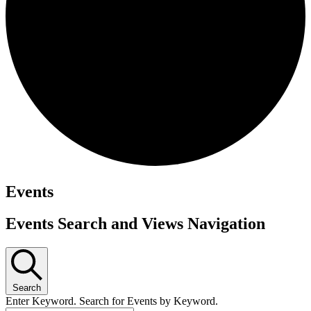
Events
Events Search and Views Navigation
Search
Enter Keyword. Search for Events by Keyword.