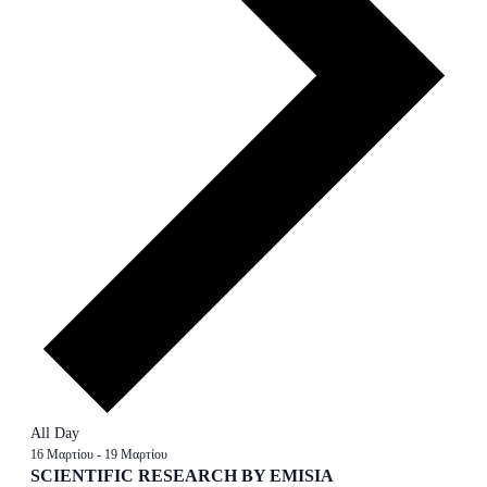
All Day
16 Μαρτίου
-
19 Μαρτίου
SCIENTIFIC RESEARCH BY EMISIA