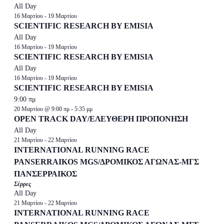
All Day
16 Μαρτίου
-
19 Μαρτίου
SCIENTIFIC RESEARCH BY EMISIA
All Day
16 Μαρτίου
-
19 Μαρτίου
SCIENTIFIC RESEARCH BY EMISIA
All Day
16 Μαρτίου
-
19 Μαρτίου
SCIENTIFIC RESEARCH BY EMISIA
9:00 πμ
20 Μαρτίου @ 9:00 πμ
-
5:35 μμ
OPEN TRACK DAY/ΕΛΕΥΘΕΡΗ ΠΡΟΠΟΝΗΣΗ
All Day
21 Μαρτίου
-
22 Μαρτίου
INTERNATIONAL RUNNING RACE
PANSERRAIKOS MGS/ΔΡΟΜΙΚΟΣ ΑΓΩΝΑΣ-ΜΓΣ
ΠΑΝΣΕΡΡΑΙΚΟΣ
Σέρρες
All Day
21 Μαρτίου
-
22 Μαρτίου
INTERNATIONAL RUNNING RACE