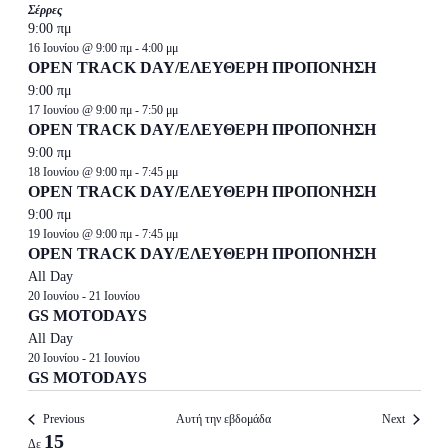
Σέρρες
9:00 πμ
16 Ιουνίου @ 9:00 πμ
-
4:00 μμ
OPEN TRACK DAY/ΕΛΕΥΘΕΡΗ ΠΡΟΠΟΝΗΣΗ
9:00 πμ
17 Ιουνίου @ 9:00 πμ
-
7:50 μμ
OPEN TRACK DAY/ΕΛΕΥΘΕΡΗ ΠΡΟΠΟΝΗΣΗ
9:00 πμ
18 Ιουνίου @ 9:00 πμ
-
7:45 μμ
OPEN TRACK DAY/ΕΛΕΥΘΕΡΗ ΠΡΟΠΟΝΗΣΗ
9:00 πμ
19 Ιουνίου @ 9:00 πμ
-
7:45 μμ
OPEN TRACK DAY/ΕΛΕΥΘΕΡΗ ΠΡΟΠΟΝΗΣΗ
All Day
20 Ιουνίου
-
21 Ιουνίου
GS MOTODAYS
All Day
20 Ιουνίου
-
21 Ιουνίου
GS MOTODAYS
Previous
Αυτή την εβδομάδα
Next
Week
15
Δε