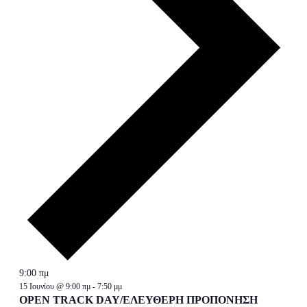
9:00 πμ
15 Ιουνίου @ 9:00 πμ
-
7:50 μμ
OPEN TRACK DAY/ΕΛΕΥΘΕΡΗ ΠΡΟΠΟΝΗΣΗ