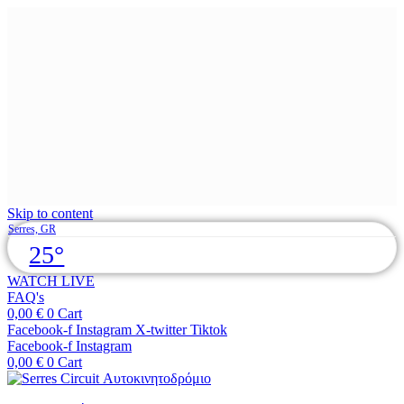
Skip to content
Serres, GR
25°
WATCH LIVE
FAQ's
0,00
€
0
Cart
Facebook-f
Instagram
X-twitter
Tiktok
Facebook-f
Instagram
0,00
€
0
Cart