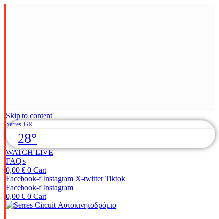
Skip to content
Serres, GR
28°
WATCH LIVE
FAQ's
0,00
€
0
Cart
Facebook-f
Instagram
X-twitter
Tiktok
Facebook-f
Instagram
0,00
€
0
Cart