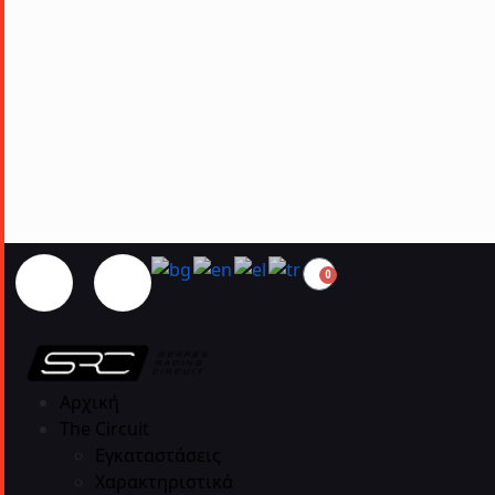
0
Αρχική
The Circuit
Εγκαταστάσεις
Χαρακτηριστικά