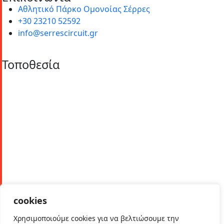
Αθλητικό Πάρκο Ομονοίας Σέρρες
+30 23210 52592
info@serrescircuit.gr
Τοποθεσία
© Copyright 2026 All Rights Reserved. | Φιλοξενία &
Κατασκευή
HostPlus LTD
cookies
Χρησιμοποιούμε cookies για να βελτιώσουμε την