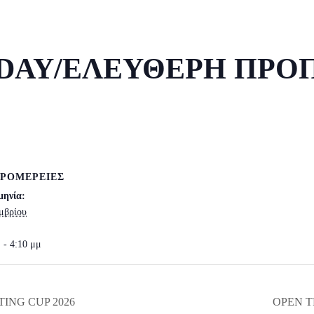
 DAY/ΕΛΕΥΘΕΡΗ ΠΡ
ΡΟΜΈΡΕΙΕΣ
μηνία:
μβρίου
 - 4:10 μμ
ING CUP 2026
OPEN 