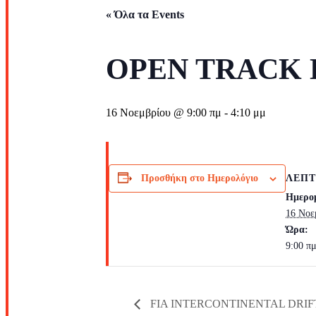
« Όλα τα Events
OPEN TRACK
16 Νοεμβρίου @ 9:00 πμ
-
4:10 μμ
ΛΕΠΤ
Προσθήκη στο Ημερολόγιο
Ημερο
16 Νοε
Ώρα:
9:00 πμ
FIA INTERCONTINENTAL DRIFT