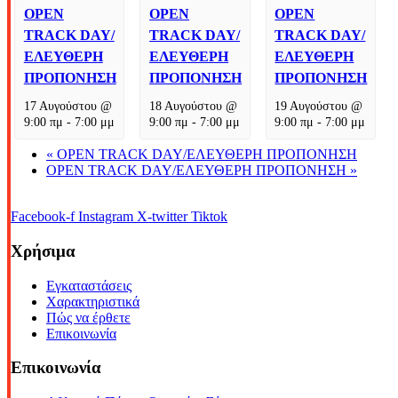
OPEN
OPEN
OPEN
TRACK DAY/
TRACK DAY/
TRACK DAY/
ΕΛΕΥΘΕΡΗ
ΕΛΕΥΘΕΡΗ
ΕΛΕΥΘΕΡΗ
ΠΡΟΠΟΝΗΣΗ
ΠΡΟΠΟΝΗΣΗ
ΠΡΟΠΟΝΗΣΗ
17 Αυγούστου @
18 Αυγούστου @
19 Αυγούστου @
9:00 πμ
-
7:00 μμ
9:00 πμ
-
7:00 μμ
9:00 πμ
-
7:00 μμ
«
OPEN TRACK DAY/ΕΛΕΥΘΕΡΗ ΠΡΟΠΟΝΗΣΗ
OPEN TRACK DAY/ΕΛΕΥΘΕΡΗ ΠΡΟΠΟΝΗΣΗ
»
Facebook-f
Instagram
X-twitter
Tiktok
Χρήσιμα
Εγκαταστάσεις
Χαρακτηριστικά
Πώς να έρθετε
Επικοινωνία
Επικοινωνία