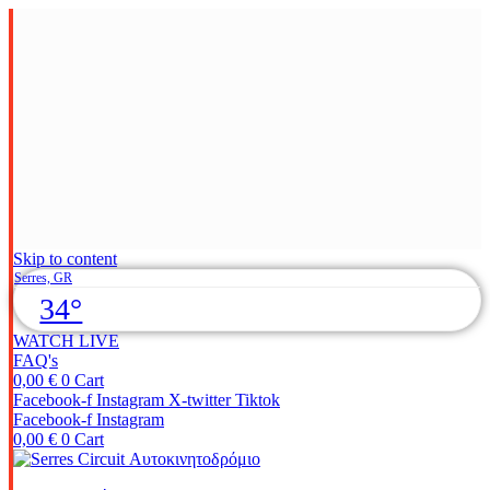
Skip to content
Serres, GR
34°
WATCH LIVE
FAQ's
0,00
€
0
Cart
Facebook-f
Instagram
X-twitter
Tiktok
Facebook-f
Instagram
0,00
€
0
Cart