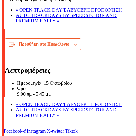
«
OPEN TRACK DAY/ΕΛΕΥΘΕΡΗ ΠΡΟΠΟΝΗΣΗ
AUTO TRACKDAYS BY SPEEDSECTOR AND
PREMIUM RALLY
»
Προσθήκη στο Ημερολόγιο
Λεπτρομέρειες
Ημερομηνία:
15 Οκτωβρίου
Ώρα:
9:00 πμ - 5:45 μμ
«
OPEN TRACK DAY/ΕΛΕΥΘΕΡΗ ΠΡΟΠΟΝΗΣΗ
AUTO TRACKDAYS BY SPEEDSECTOR AND
PREMIUM RALLY
»
Facebook-f
Instagram
X-twitter
Tiktok