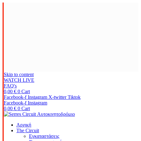
Skip to content
WATCH LIVE
FAQ's
0,00
€
0
Cart
Facebook-f
Instagram
X-twitter
Tiktok
Facebook-f
Instagram
0,00
€
0
Cart
Αρχική
The Circuit
Εγκαταστάσεις