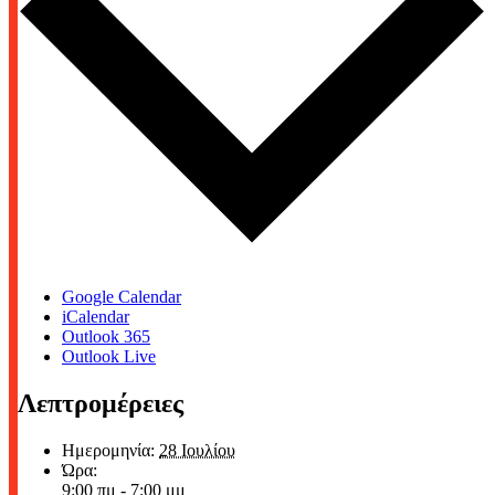
Google Calendar
iCalendar
Outlook 365
Outlook Live
Λεπτρομέρειες
Ημερομηνία:
28 Ιουλίου
Ώρα:
9:00 πμ - 7:00 μμ