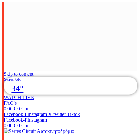
Skip to content
Serres, GR
34°
WATCH LIVE
FAQ's
0,00
€
0
Cart
Facebook-f
Instagram
X-twitter
Tiktok
Facebook-f
Instagram
0,00
€
0
Cart