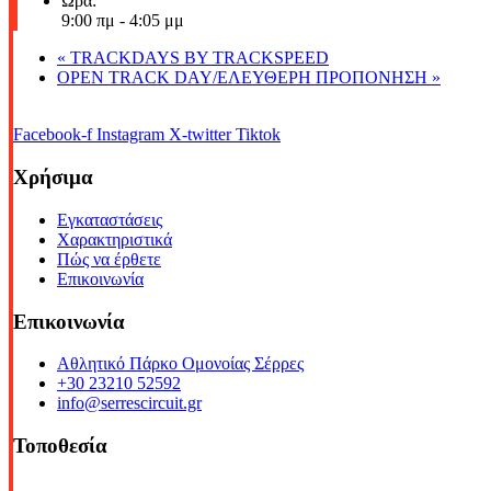
Ώρα:
9:00 πμ - 4:05 μμ
«
TRACKDAYS BY TRACKSPEED
OPEN TRACK DAY/ΕΛΕΥΘΕΡΗ ΠΡΟΠΟΝΗΣΗ
»
Facebook-f
Instagram
X-twitter
Tiktok
Χρήσιμα
Εγκαταστάσεις
Χαρακτηριστικά
Πώς να έρθετε
Επικοινωνία
Επικοινωνία
Αθλητικό Πάρκο Ομονοίας Σέρρες
+30 23210 52592
info@serrescircuit.gr
Τοποθεσία