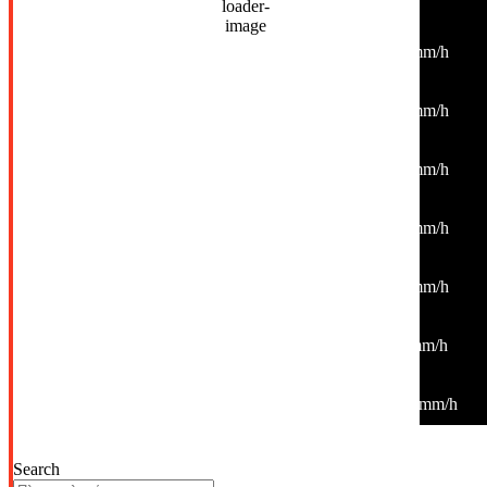
00:00
27
°
/
30
°
°C
0 mm
0%
6 Km/h
44%
1014 mb
0 mm/h
03:00
25
°
/
25
°
°C
0 mm
0%
3 Km/h
53%
1015 mb
0 mm/h
06:00
24
°
/
24
°
°C
0 mm
0%
2 Km/h
55%
1015 mb
0 mm/h
09:00
27
°
/
27
°
°C
0 mm
0%
1 Km/h
40%
1015 mb
0 mm/h
12:00
33
°
/
33
°
°C
0 mm
0%
1 Km/h
27%
1014 mb
0 mm/h
15:00
37
°
/
37
°
°C
0 mm
0%
9 Km/h
19%
1011 mb
0 mm/h
18:00
35
°
/
35
°
°C
0 mm
0%
26 Km/h
19%
1010 mb
0 mm/h
Search