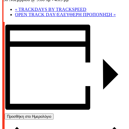
«
TRACKDAYS BY TRACKSPEED
OPEN TRACK DAY/ΕΛΕΥΘΕΡΗ ΠΡΟΠΟΝΗΣΗ
»
Προσθήκη στο Ημερολόγιο