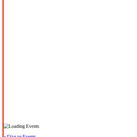
« Όλα τα Events