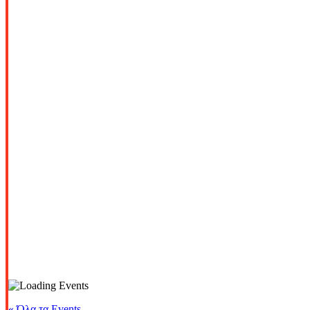
« Όλα τα Events