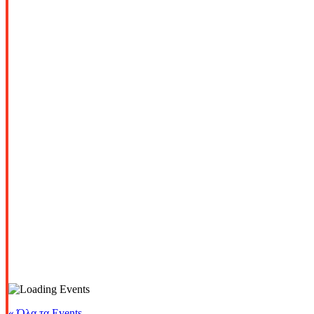
« Όλα τα Events