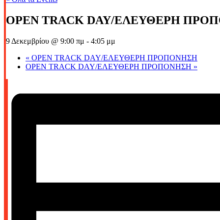
OPEN TRACK DAY/ΕΛΕΥΘΕΡΗ ΠΡΟ
9 Δεκεμβρίου @ 9:00 πμ
-
4:05 μμ
«
OPEN TRACK DAY/ΕΛΕΥΘΕΡΗ ΠΡΟΠΟΝΗΣΗ
OPEN TRACK DAY/ΕΛΕΥΘΕΡΗ ΠΡΟΠΟΝΗΣΗ
»