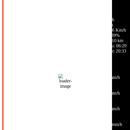
σποραδικές νεφώσεις
63 %
1014 mb
4 Km/h
Ριπή ανέμου:
6 Km/h
Σύννεφα:
39%
Ορατότητα:
10 km
Ανατολή ηλίου:
06:29
Ηλιοβασίλεμα:
20:33
Hourly Forecast
09:00
26
°
/
30
°
°C
0 mm
0%
6 Km/h
55%
1014 mb
0 mm/h
12:00
31
°
/
34
°
°C
0 mm
0%
5 Km/h
37%
1014 mb
0 mm/h
15:00
36
°
/
36
°
°C
0 mm
0%
6 Km/h
18%
1012 mb
0 mm/h
18:00
34
°
/
34
°
°C
0 mm
0%
12 Km/h
31%
1013 mb
0 mm/h
21:00