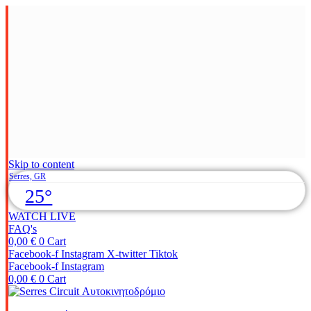
Skip to content
Serres, GR
25°
WATCH LIVE
FAQ's
0,00
€
0
Cart
Facebook-f
Instagram
X-twitter
Tiktok
Facebook-f
Instagram
0,00
€
0
Cart