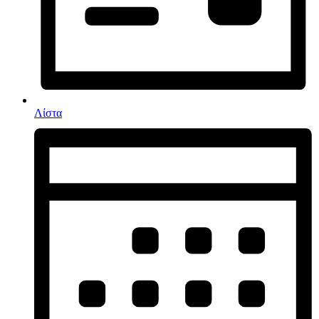
Λίστα