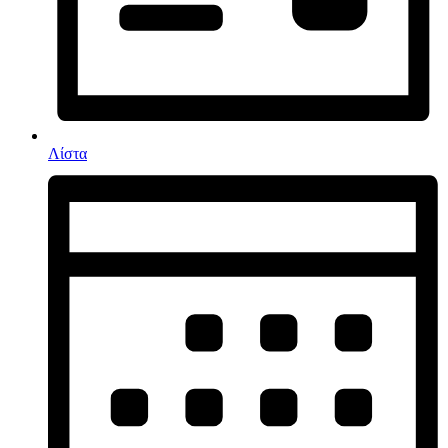
Λίστα