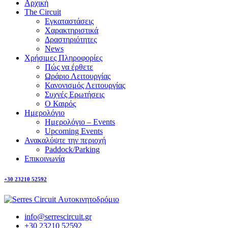
Αρχική
The Circuit
Εγκαταστάσεις
Χαρακτηριστικά
Δραστηριότητες
News
Χρήσιμες Πληροφορίες
Πώς να έρθετε
Ωράριο Λειτουργίας
Κανονισμός Λειτουργίας
Συχνές Ερωτήσεις
Ο Καιρός
Ημερολόγιο
Ημερολόγιο – Events
Upcoming Events
Ανακαλύψτε την περιοχή
Paddock/Parking
Επικοινωνία
+30 23210 52592
info@serrescircuit.gr
+30 23210 52592