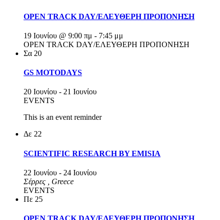
OPEN TRACK DAY/ΕΛΕΥΘΕΡΗ ΠΡΟΠΟΝΗΣΗ
19 Ιουνίου @ 9:00 πμ
-
7:45 μμ
OPEN TRACK DAY/ΕΛΕΥΘΕΡΗ ΠΡΟΠΟΝΗΣΗ
Σα
20
GS MOTODAYS
20 Ιουνίου
-
21 Ιουνίου
EVENTS
This is an event reminder
Δε
22
SCIENTIFIC RESEARCH BY EMISIA
22 Ιουνίου
-
24 Ιουνίου
Σέρρες
, Greece
EVENTS
Πε
25
OPEN TRACK DAY/ΕΛΕΥΘΕΡΗ ΠΡΟΠΟΝΗΣΗ