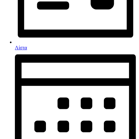
Λίστα