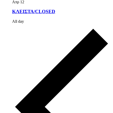
Απρ
12
ΚΛΕΙΣΤΑ/CLOSED
All day