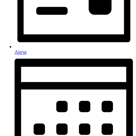
Λίστα