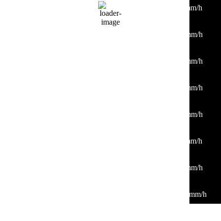
29
°
/
30
°
°C
0 mm
0%
6 Km/h
45%
1011 mb
0 mm/h
03:00
26
°
/
27
°
°C
0 mm
0%
3 Km/h
41%
1012 mb
0 mm/h
06:00
25
°
/
25
°
°C
0 mm
0%
2 Km/h
41%
1014 mb
0 mm/h
09:00
30
°
/
30
°
°C
0 mm
0%
7 Km/h
30%
1014 mb
0 mm/h
12:00
35
°
/
35
°
°C
0 mm
0%
8 Km/h
21%
1013 mb
0 mm/h
15:00
38
°
/
38
°
°C
0 mm
0%
6 Km/h
18%
1011 mb
0 mm/h
18:00
34
°
/
34
°
°C
0 mm
0%
7 Km/h
26%
1013 mb
0 mm/h
21:00
31
°
/
31
°
°C
0 mm
0%
10 Km/h
38%
1014 mb
0 mm/h