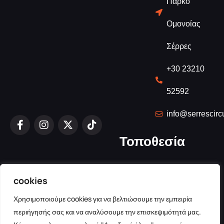
Πάρκο
Ομονοίας
Σέρρες
+30 23210
52592
info@serrescircu
Τοποθεσία
cookies
Χρησιμοποιούμε cookies για να βελτιώσουμε την εμπειρία
περιήγησής σας και να αναλύσουμε την επισκεψιμότητά μας.