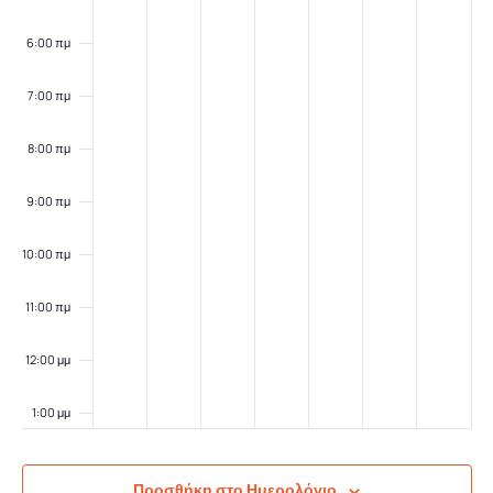
6:00 πμ
7:00 πμ
8:00 πμ
9:00 πμ
10:00 πμ
11:00 πμ
12:00 μμ
1:00 μμ
2:00 μμ
Προσθήκη στο Ημερολόγιο