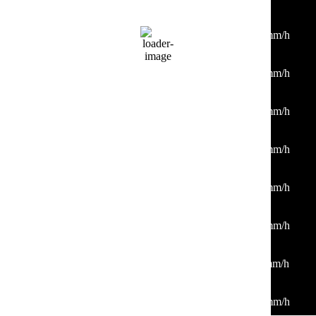
21:00
32
°
/
33
°
°C
0 mm
0%
7 Km/h
38%
1010 mb
0 mm/h
00:00
28
°
/
30
°
°C
0 mm
0%
6 Km/h
36%
1012 mb
0 mm/h
03:00
26
°
/
26
°
°C
0 mm
0%
3 Km/h
37%
1013 mb
0 mm/h
06:00
25
°
/
25
°
°C
0 mm
0%
2 Km/h
41%
1014 mb
0 mm/h
09:00
30
°
/
30
°
°C
0 mm
0%
7 Km/h
30%
1014 mb
0 mm/h
12:00
35
°
/
35
°
°C
0 mm
0%
8 Km/h
21%
1013 mb
0 mm/h
15:00
38
°
/
38
°
°C
0 mm
0%
6 Km/h
18%
1011 mb
0 mm/h
18:00
34
°
/
34
°
°C
0 mm
0%
7 Km/h
26%
1013 mb
0 mm/h