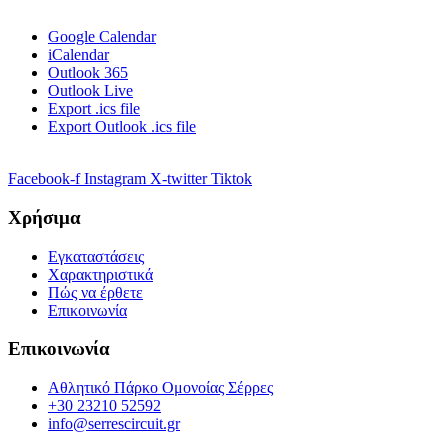
Google Calendar
iCalendar
Outlook 365
Outlook Live
Export .ics file
Export Outlook .ics file
Facebook-f
Instagram
X-twitter
Tiktok
Χρήσιμα
Εγκαταστάσεις
Χαρακτηριστικά
Πώς να έρθετε
Επικοινωνία
Επικοινωνία
Αθλητικό Πάρκο Ομονοίας Σέρρες
+30 23210 52592
info@serrescircuit.gr