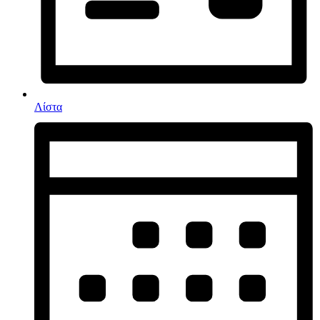
Λίστα