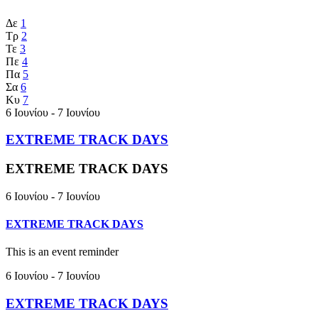
Δε
1
Τρ
2
Τε
3
Πε
4
Πα
5
Σα
6
Κυ
7
6 Ιουνίου - 7 Ιουνίου
EXTREME TRACK DAYS
EXTREME TRACK DAYS
6 Ιουνίου
-
7 Ιουνίου
EXTREME TRACK DAYS
This is an event reminder
6 Ιουνίου - 7 Ιουνίου
EXTREME TRACK DAYS