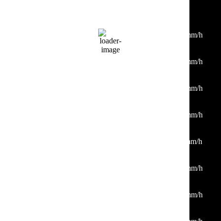
00:00
26
°
/
29
°
°C
0 mm
0%
3 Km/h
54%
1012 mb
0 mm/h
03:00
27
°
/
28
°
°C
0 mm
0%
2 Km/h
49%
1012 mb
0 mm/h
06:00
24
°
/
24
°
°C
0 mm
0%
3 Km/h
46%
1012 mb
0 mm/h
09:00
28
°
/
28
°
°C
0 mm
0%
1 Km/h
30%
1012 mb
0 mm/h
12:00
33
°
/
33
°
°C
0 mm
0%
2 Km/h
21%
1011 mb
0 mm/h
15:00
33
°
/
33
°
°C
0 mm
0%
8 Km/h
21%
1009 mb
0 mm/h
18:00
34
°
/
34
°
°C
0 mm
0%
4 Km/h
23%
1009 mb
0 mm/h
21:00