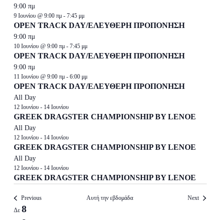
9:00 πμ
9 Ιουνίου @ 9:00 πμ
-
7:45 μμ
OPEN TRACK DAY/ΕΛΕΥΘΕΡΗ ΠΡΟΠΟΝΗΣΗ
9:00 πμ
10 Ιουνίου @ 9:00 πμ
-
7:45 μμ
OPEN TRACK DAY/ΕΛΕΥΘΕΡΗ ΠΡΟΠΟΝΗΣΗ
9:00 πμ
11 Ιουνίου @ 9:00 πμ
-
6:00 μμ
OPEN TRACK DAY/ΕΛΕΥΘΕΡΗ ΠΡΟΠΟΝΗΣΗ
All Day
12 Ιουνίου
-
14 Ιουνίου
GREEK DRAGSTER CHAMPIONSHIP BY LENOE
All Day
12 Ιουνίου
-
14 Ιουνίου
GREEK DRAGSTER CHAMPIONSHIP BY LENOE
All Day
12 Ιουνίου
-
14 Ιουνίου
GREEK DRAGSTER CHAMPIONSHIP BY LENOE
Previous
Αυτή την εβδομάδα
Next
Week
8
Δε