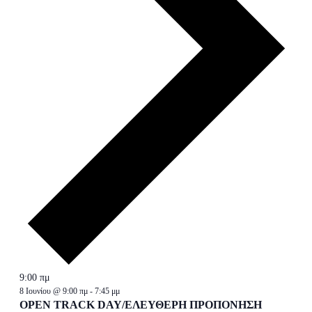
9:00 πμ
8 Ιουνίου @ 9:00 πμ
-
7:45 μμ
OPEN TRACK DAY/ΕΛΕΥΘΕΡΗ ΠΡΟΠΟΝΗΣΗ